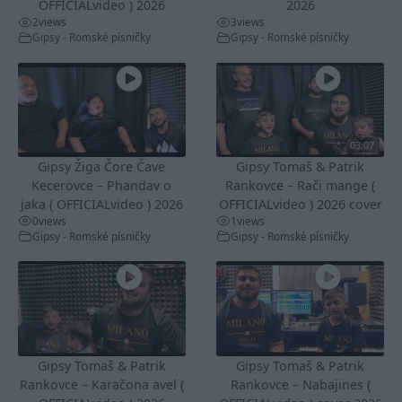
OFFICIALvideo ) 2026
2026
2
views
3
views
Gipsy - Romské písničky
Gipsy - Romské písničky
03:07
Gipsy Žiga Čore Čave
Gipsy Tomaš & Patrik
Kecerovce – Phandav o
Rankovce – Rači mange (
jaka ( OFFICIALvideo ) 2026
OFFICIALvideo ) 2026 cover
0
views
1
views
Gipsy - Romské písničky
Gipsy - Romské písničky
Gipsy Tomaš & Patrik
Gipsy Tomaš & Patrik
Rankovce – Karačona avel (
Rankovce – Nabajines (