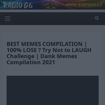
Skip
to
content
Primary
Menu
BEST MEMES COMPILATION |
100% LOSE ? Try Not to LAUGH
Challenge | Dank Memes
Compilation 2021