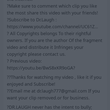
?Make sure to comment which clip you like
the most share this video with your friends!
?Subscribe to Dr.Laugh :
https://www.youtube.com/channel/UC61Z…
? All Copyrights belongs To their rightful
owners. If you are the author Of the fragment
video and distribute it Infringes your
copyright please contact us.
? Previous video:
https://youtu.be/BwS8xKR9oGA?
??Thanks for watching my video , like it if you
enjoyed and Subscribe!
??Email me at dr.laugh777@gmail.com If you
want your clip removed.or for business.
?DR.LAUGH never has the intent to bully;