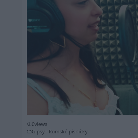
0
views
Gipsy - Romské písničky