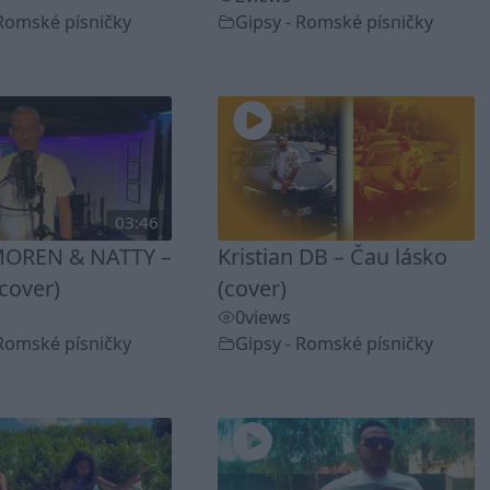
 Romské písničky
Gipsy - Romské písničky
03:46
OREN & NATTY –
Kristian DB – Čau lásko
cover)
(cover)
0
views
 Romské písničky
Gipsy - Romské písničky