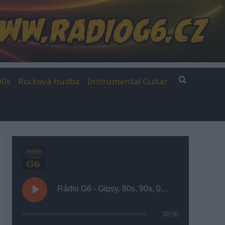
00s
Rocková hudba
Instrumental Guitar
Rádio G6 - Gipsy, 80s, 90s, 00s
00:00