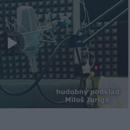
Play
Video